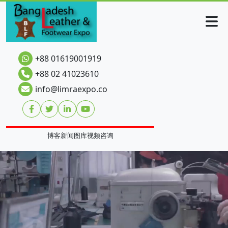
+88 01619001919
+88 02 41023610
info@limraexpo.co
博客
新闻
图库
视频
咨询