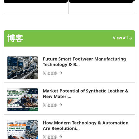
博客
View All
Future Smart Footwear Manufacturing
Technology & B...
阅读更多
Market Potential of Synthetic Leather &
New Materi...
阅读更多
How Modern Technology & Automation
Are Revolutioni...
阅读更多