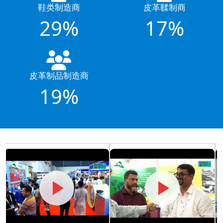
鞋类制造商
皮革鞣制商
29%
17%
皮革制品制造商
19%