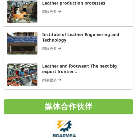
Leather production processes
阅读更多
Institute of Leather Engineering and
Technology
阅读更多
Leather and footwear: The next big
export frontier...
阅读更多
媒体合作伙伴