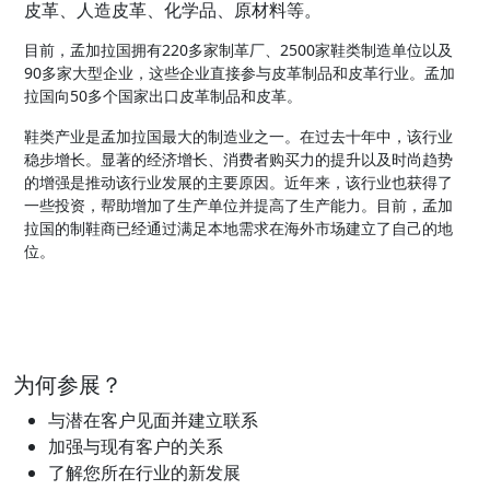
皮革、人造皮革、化学品、原材料等。
目前，孟加拉国
220
多家制革厂、
2500
家鞋
拥有
类制造单位以及
90
多家大型企
企
业，这些
业直接参与皮革制品和皮革行业。孟加
50
多个国家出口皮革制品和皮革。
拉国向
鞋
类产业是孟加拉国最大的制造业之一。在过去十年中，该行业
稳步增长。显著的经济增长、消费者购买力的提升以及时尚趋势
的增强是推动该行业发展的主要原因。近年来，该行业也获得了
一些投资，帮助增加了生产单位并提高了生产能力。目前，孟加
拉国的制鞋商已经通过满足本地需求在海外市场建立了自己的地
位。
为何参展？
与潜在客户见面并建立联系
加强与现有客户的关系
了解您所在行业的新发展